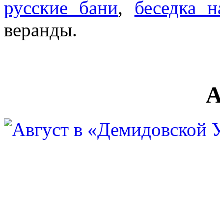
русские бани
,
беседка н
веранды.
А