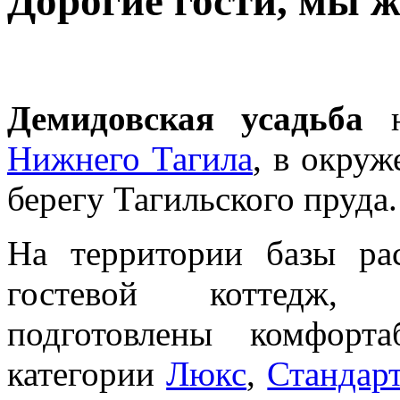
Дорогие гости, мы 
Демидовская усадьба
н
Нижнего Тагила
, в окруж
берегу Тагильского пруда
На территории базы ра
гостевой коттед
подготовлены комфорт
категории
Люкс
,
Стандар