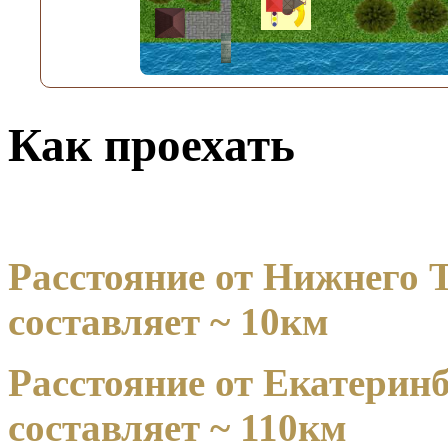
Как проехать
Расстояние от Нижнего 
составляет ~ 10км
Расстояние от Екатерин
составляет ~ 110км