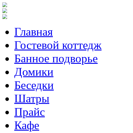
Главная
Гостевой коттедж
Банное подворье
Домики
Беседки
Шатры
Прайс
Кафе