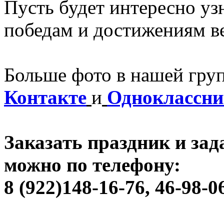
Пусть будет интересно узн
победам и достижениям в
Больше фото в нашей груп
К
онтакте
и
Одноклассни
Заказать праздник и за
можно по телефону:
8 (922)148-16-76, 46-98-0