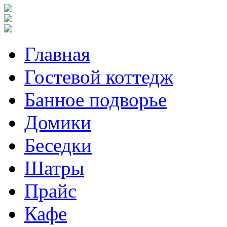
Главная
Гостевой коттедж
Банное подворье
Домики
Беседки
Шатры
Прайс
Кафе