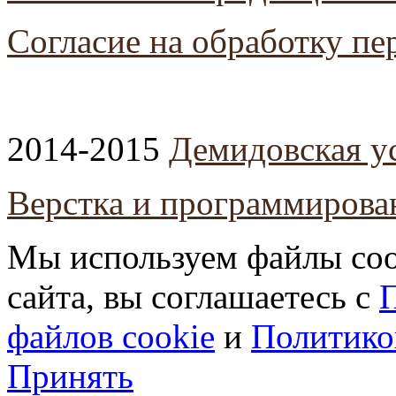
Согласие на обработку п
2014-2015
Демидовская у
Верстка и программирова
Мы используем файлы coo
сайта, вы соглашаетесь с
П
файлов cookie
и
Политико
Принять