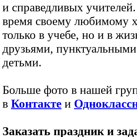
и справедливых учителей.
время своему любимому хо
только в учебе, но и в жи
друзьями, пунктуальным
детьми.
Больше фото в нашей гру
в
К
онтакте
и
Однокласс
Заказать праздник и за