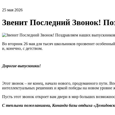
25 мая 2026
Звенит Последний Звонок! П
Во вторник 26 мая для тысяч школьников прозвенит особенны
и, конечно, с детством.
Дорогие выпускники!
Этот звонок – не конец, начало нового, продуманного пути. В
интеллектуальных решениях и яркой победы на новом уровне ж
Пусть этот звонок откроет вам двери в мир больших возможнос
С теплыми пожеланиями, Команда базы отдыха «Демидовск