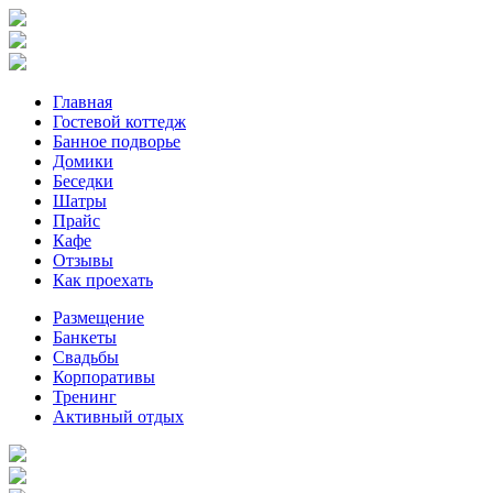
Главная
Гостевой коттедж
Банное подворье
Домики
Беседки
Шатры
Прайс
Кафе
Отзывы
Как проехать
Размещение
Банкеты
Свадьбы
Корпоративы
Тренинг
Активный отдых