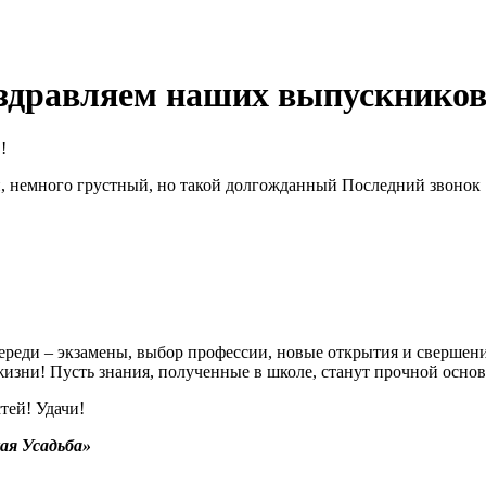
оздравляем наших выпускников
й, немного грустный, но такой долгожданный Последний звонок
переди – экзамены, выбор профессии, новые открытия и свершен
изни! Пусть знания, полученные в школе, станут прочной основ
тей! Удачи!
ая Усадьба»