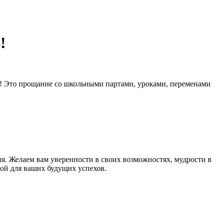
!
 ! Это прощание со школьными партами, уроками, переменами
ия. Желаем вам уверенности в своих возможностях, мудрости в
ой для ваших будущих успехов.